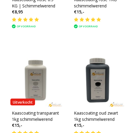
KG | Schimmelwerend
schimmelwerend
€8,95
€15,-
OP VOORRAAD
OP VOORRAAD
Uitverkocht
Kaascoating transparant
Kaascoating oud zwart
1kg schimmelwerend
1kg schimmelwerend
€15,-
€15,-