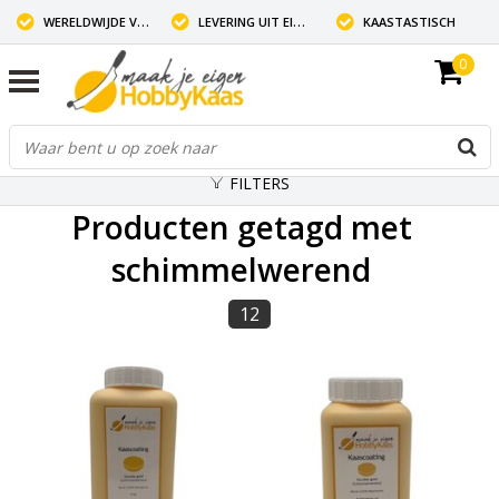
WERELDWIJDE VERZENDING
LEVERING UIT EIGEN VOORRAAD
KAASTASTISCH
0
FILTERS
Producten getagd met
schimmelwerend
12