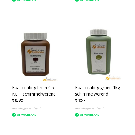
Kaascoating bruin 0.5
Kaascoating groen 1kg
KG | schimmelwerend
schimmelwerend
€8,95
€15,-
Nog niet gewaardeerd
Nog niet gewaardeerd
OP VOORRAAD
OP VOORRAAD