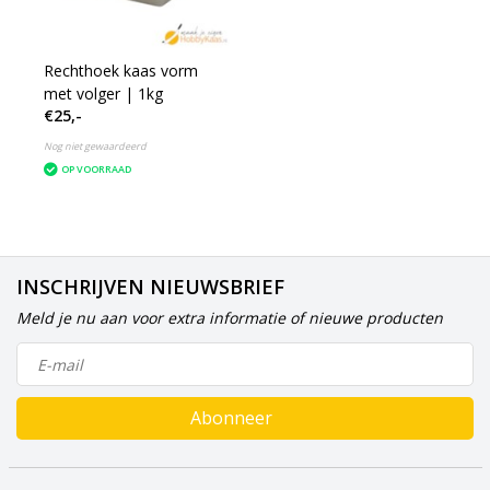
Rechthoek kaas vorm
met volger | 1kg
€25,-
Nog niet gewaardeerd
OP VOORRAAD
INSCHRIJVEN NIEUWSBRIEF
Meld je nu aan voor extra informatie of nieuwe producten
Abonneer