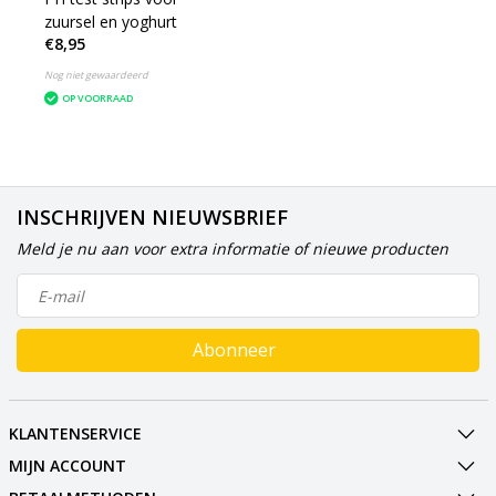
zuursel en yoghurt
€8,95
Nog niet gewaardeerd
OP VOORRAAD
INSCHRIJVEN NIEUWSBRIEF
Meld je nu aan voor extra informatie of nieuwe producten
Abonneer
KLANTENSERVICE
MIJN ACCOUNT