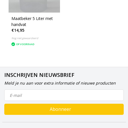
Maatbeker 5 Liter met
handvat
€14,95
Nog niet gewaardeerd
OP VOORRAAD
INSCHRIJVEN NIEUWSBRIEF
Meld je nu aan voor extra informatie of nieuwe producten
Abonneer