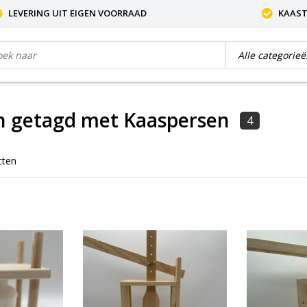
LEVERING UIT EIGEN VOORRAAD
KAAST
n getagd met Kaaspersen
4
cten