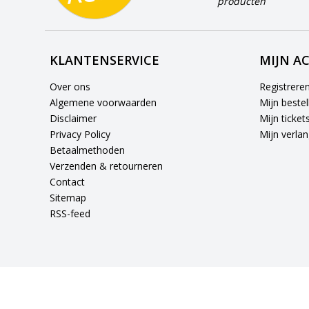
producten
KLANTENSERVICE
MIJN A
Over ons
Registrere
Algemene voorwaarden
Mijn bestel
Disclaimer
Mijn ticket
Privacy Policy
Mijn verlang
Betaalmethoden
Verzenden & retourneren
Contact
Sitemap
RSS-feed