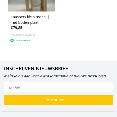
Kaaspers klein model |
met bodemplaat
€79,85
Nog niet gewaardeerd
OP VOORRAAD
INSCHRIJVEN NIEUWSBRIEF
Meld je nu aan voor extra informatie of nieuwe producten
Abonneer