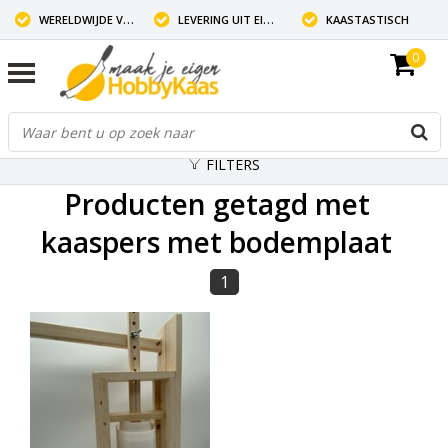
WERELDWIJDE VERZENDING
LEVERING UIT EIGEN VOORRAAD
KAASTASTISCH
0
FILTERS
Producten getagd met
kaaspers met bodemplaat
1