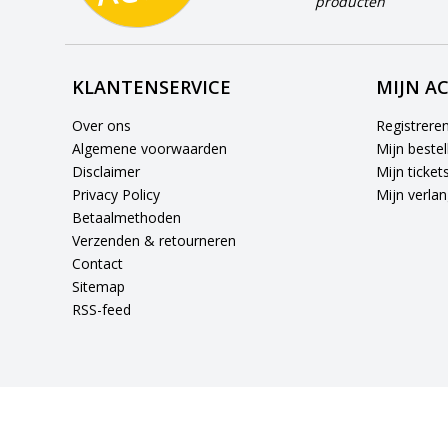
producten
KLANTENSERVICE
MIJN A
Over ons
Registrere
Algemene voorwaarden
Mijn bestel
Disclaimer
Mijn ticket
Privacy Policy
Mijn verlang
Betaalmethoden
Verzenden & retourneren
Contact
Sitemap
RSS-feed