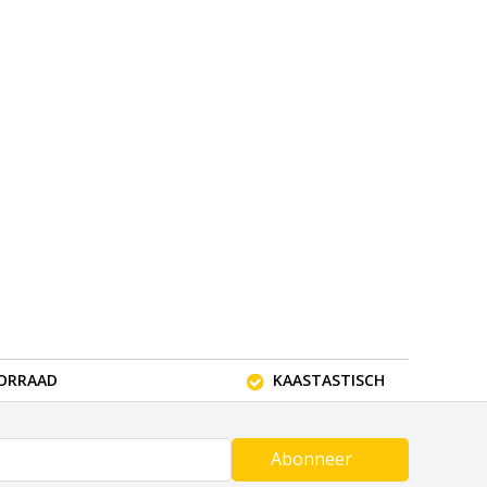
OORRAAD
KAASTASTISCH
Abonneer