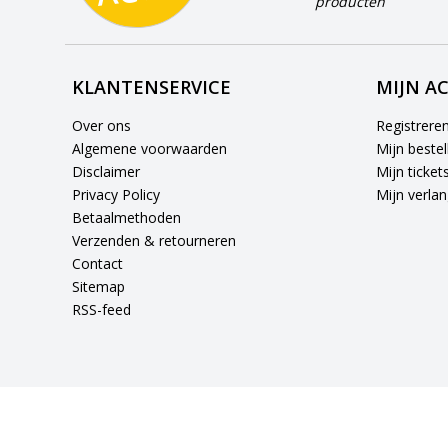
producten
KLANTENSERVICE
MIJN A
Over ons
Registrere
Algemene voorwaarden
Mijn bestel
Disclaimer
Mijn ticket
Privacy Policy
Mijn verlang
Betaalmethoden
Verzenden & retourneren
Contact
Sitemap
RSS-feed