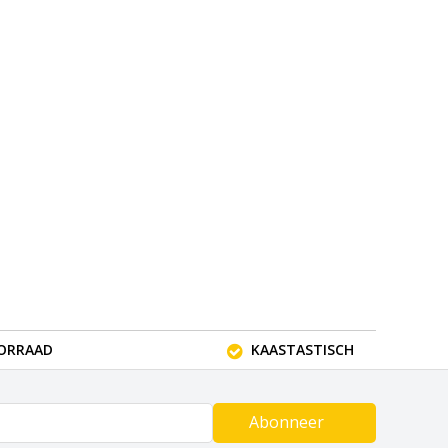
OORRAAD
KAASTASTISCH
Abonneer