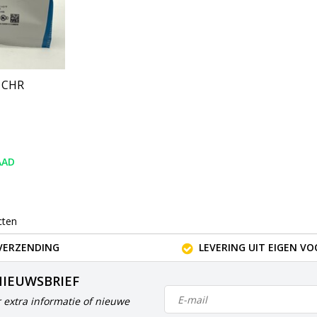
| CHR
AAD
cten
VERZENDING
LEVERING UIT EIGEN V
NIEUWSBRIEF
 extra informatie of nieuwe