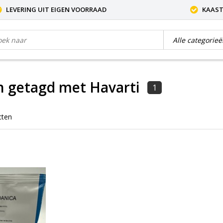
LEVERING UIT EIGEN VOORRAAD
KAAST
n getagd met Havarti
1
cten