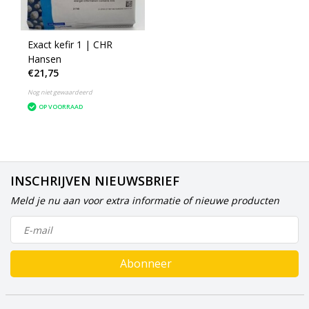
Exact kefir 1 | CHR
Hansen
€21,75
Nog niet gewaardeerd
OP VOORRAAD
INSCHRIJVEN NIEUWSBRIEF
Meld je nu aan voor extra informatie of nieuwe producten
Abonneer