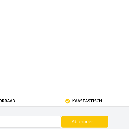
OORRAAD
KAASTASTISCH
Abonneer