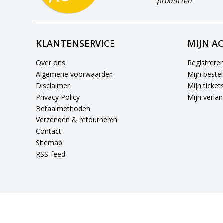
producten
KLANTENSERVICE
MIJN A
Over ons
Registrere
Algemene voorwaarden
Mijn bestel
Disclaimer
Mijn ticket
Privacy Policy
Mijn verlang
Betaalmethoden
Verzenden & retourneren
Contact
Sitemap
RSS-feed