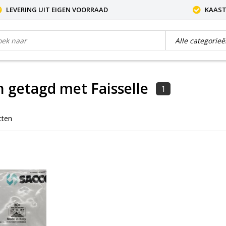
LEVERING UIT EIGEN VOORRAAD
KAAST
 getagd met Faisselle
1
cten