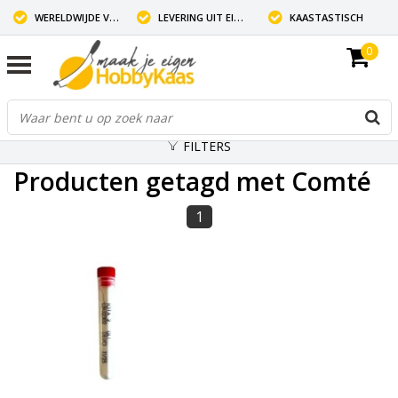
WERELDWIJDE VERZENDING
LEVERING UIT EIGEN VOORRAAD
KAASTASTISCH
0
FILTERS
Producten getagd met Comté
1