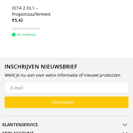
IOTA 2 DL1 –
Propionzuurferment
€5,42
Nog niet gewaardeerd
OP VOORRAAD
INSCHRIJVEN NIEUWSBRIEF
Meld je nu aan voor extra informatie of nieuwe producten
Abonneer
KLANTENSERVICE