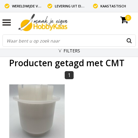
WERELDWIJDE VERZENDING
LEVERING UIT EIGEN VOORRAAD
KAASTASTISCH
0
FILTERS
Producten getagd met CMT
1