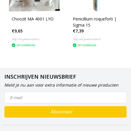
Choozit MA 4001 LYO
Penicillium roqueforti |
Sigma 15
€9,65
€7,39
Nog niet gewaardeerd
Nog niet gewaardeerd
OP VOORRAAD
OP VOORRAAD
INSCHRIJVEN NIEUWSBRIEF
Meld je nu aan voor extra informatie of nieuwe producten
Abonneer