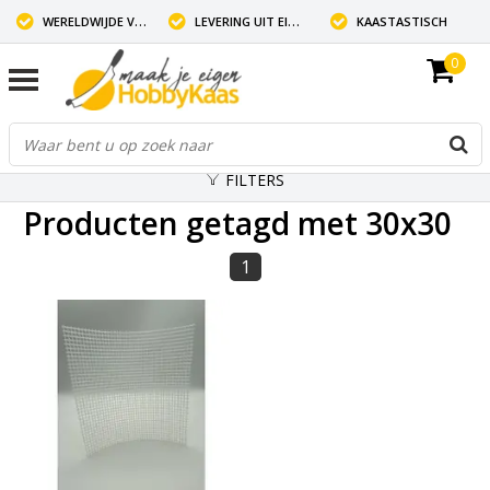
WERELDWIJDE VERZENDING
LEVERING UIT EIGEN VOORRAAD
KAASTASTISCH
0
FILTERS
Producten getagd met 30x30
1