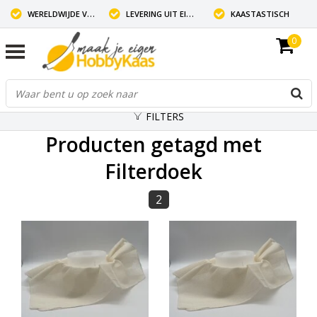
WERELDWIJDE VERZENDING
LEVERING UIT EIGEN VOORRAAD
KAASTASTISCH
0
FILTERS
Producten getagd met
Filterdoek
2