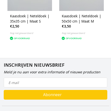
Kaasdoek | Neteldoek |
Kaasdoek | Neteldoek |
35x35 cm | Maat S
50x50 cm | Maat M
€2,50
€3,50
Nog niet gewaardeerd
Nog niet gewaardeerd
OP VOORRAAD
OP VOORRAAD
INSCHRIJVEN NIEUWSBRIEF
Meld je nu aan voor extra informatie of nieuwe producten
Abonneer